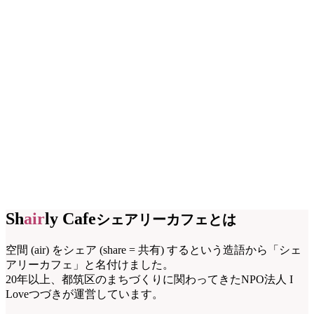
Sh
air
ly Cafe
シェアリーカフェとは
空間 (air) をシェア (share = 共有) するという造語から「シェ
アリーカフェ」と名付けました。
20年以上、都筑区のまちづくりに関わってきたNPO法人 I
Loveつづきが運営しています。