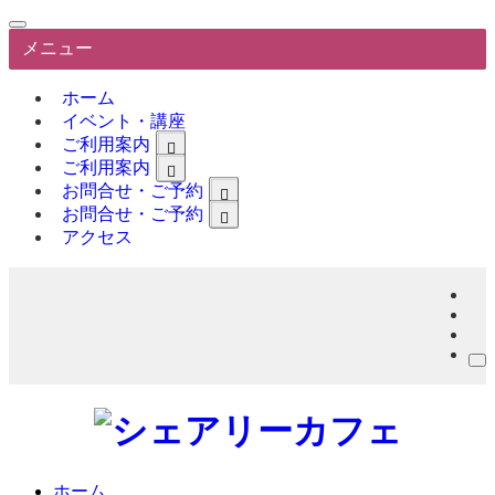
メニュー
ホーム
イベント・講座
ご利用案内
ご利用案内
お問合せ・ご予約
お問合せ・ご予約
アクセス
備品・機材一覧
イベント・講座お申込み
ご利用案内
お問合せ
契約・書類
キャンセル・変更・休退会
ご利用 Q & A
ホーム