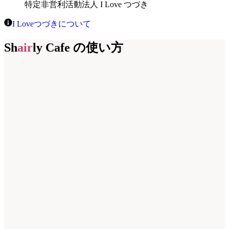
特定非営利活動法人 I Love つづき
I Loveつづきについて
Sh
air
ly Cafe の使い方