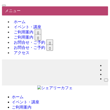
メニュー
ホーム
イベント・講座
ご利用案内
ご利用案内
お問合せ・ご予約
お問合せ・ご予約
アクセス
備品・機材一覧
イベント・講座お申込み
ご利用案内
お問合せ
契約・書類
ホーム
キャンセル・変更・休退会
イベント・講座
ご利用 Q & A
ご利用案内