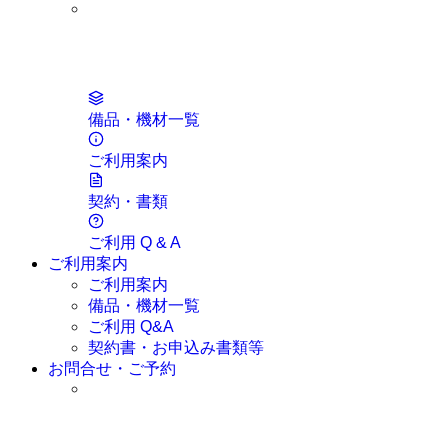
席のご予約
メルマガお申込み
備品・機材一覧
情報送信
ご利用案内
契約・書類
ご利用 Q & A
ご利用案内
ご利用案内
備品・機材一覧
ご利用 Q&A
契約書・お申込み書類等
お問合せ・ご予約