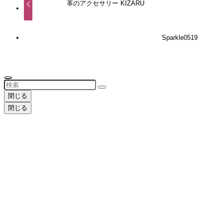
革のアクセサリー KIZARU
Sparkle0519
閉じる
閉じる